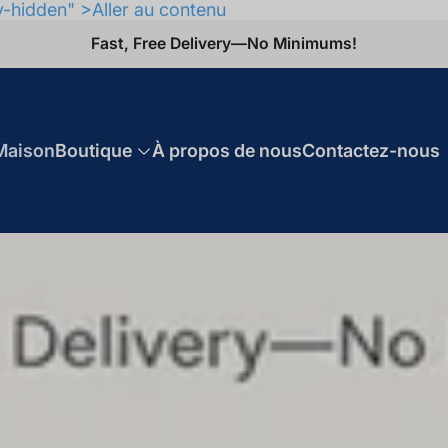
y-hidden" >Aller au contenu
Fast, Free Delivery—No Minimums!
Maison
Boutique
À propos de nous
Contactez-nous