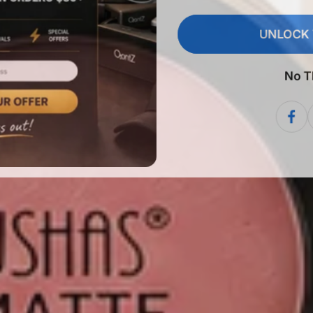
UNLOCK
No 