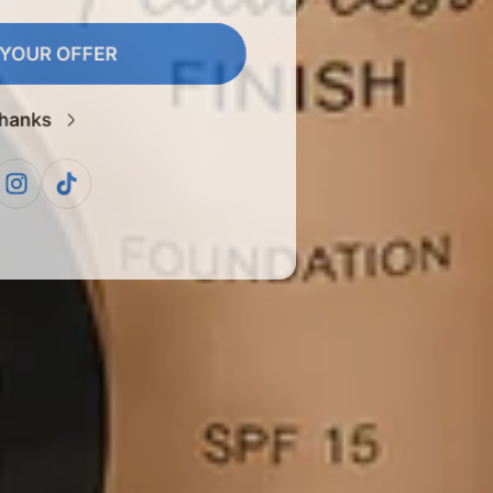
 YOUR OFFER
Thanks